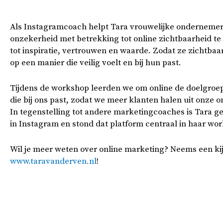
Als Instagramcoach helpt Tara vrouwelijke onderneme
onzekerheid met betrekking tot online zichtbaarheid t
tot inspiratie, vertrouwen en waarde. Zodat ze zichtbaa
op een manier die veilig voelt en bij hun past.
Tijdens de workshop leerden we om online de doelgroep
die bij ons past, zodat we meer klanten halen uit onze o
In tegenstelling tot andere marketingcoaches is Tara g
in Instagram en stond dat platform centraal in haar wo
Wil je meer weten over online marketing? Neems een kij
www.taravanderven.nl
!