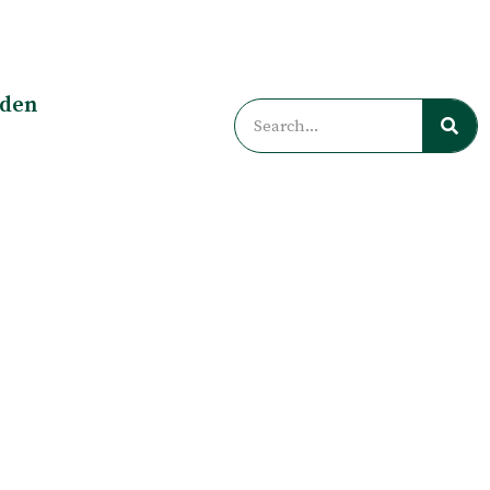
rden
Zoeken