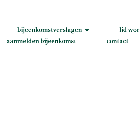
bijeenkomstverslagen
lid wo
aanmelden bijeenkomst
contact