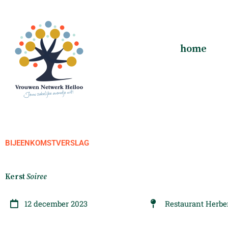
Ga
naar
de
inhoud
home
BIJEENKOMSTVERSLAG
Kerst
Soiree
12 december 2023
Restaurant Herbe