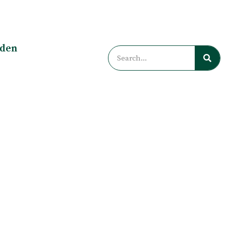
rden
Zoeken