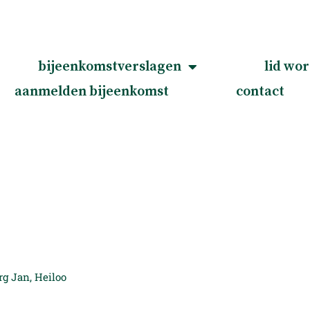
bijeenkomstverslagen
lid wo
aanmelden bijeenkomst
contact
rg Jan, Heiloo